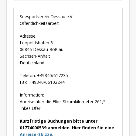
Seesportverein Dessau e.V.
Öffentlichkeitsarbeit
Adresse:
Leopoldshafen 5
06846 Dessau-Roßlau
Sachsen-Anhalt
Deutschland
Telefon: +49340/617235
Fax: +49340/66102244
Information:
Anreise über die Elbe: Stromkilometer 261,5 –
linkes Ufer
Kurzfristige Buchungen bitte unter
01774000539 anmelden. Hier finden Sie eine
Anreise-Skizze
.