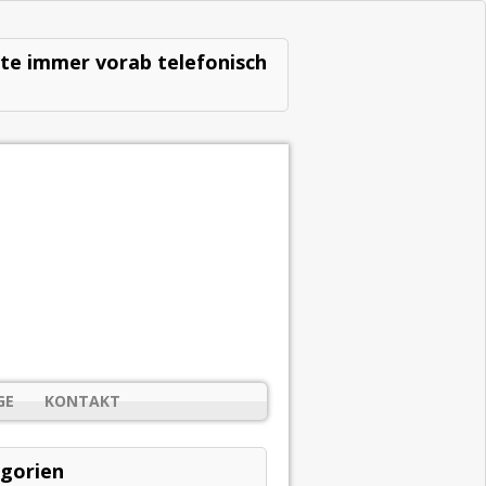
ste immer vorab telefonisch
GE
KONTAKT
gorien