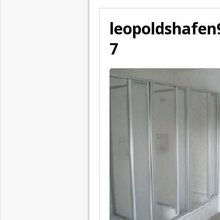
leopoldshafen
7