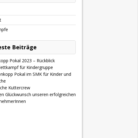
t
mpfe
ste Beiträge
opp Pokal 2023 – Rückblick
Wettkampf für Kindergruppe
enkopp Pokal im SMK für Kinder und
che
iche Kuttercrew
hen Glückwunsch unseren erfolgreichen
nehmerInnen