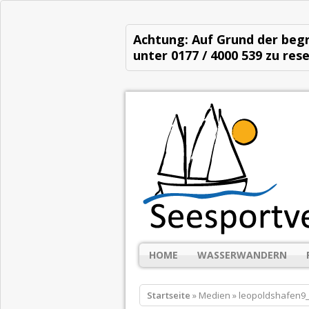
Achtung: Auf Grund der begr
unter 0177 / 4000 539 zu rese
HOME
WASSERWANDERN
Startseite
» Medien » leopoldshafen9