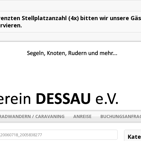
enzten Stellplatzanzahl (4x) bitten wir unsere Gä
rvieren.
RADWANDERN / CARAVANING
ANREISE
BUCHUNGSANFRA
_20060718_2005838277
Kate