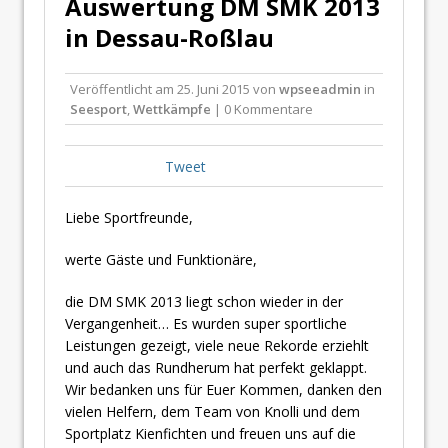
Auswertung DM SMK 2013
in Dessau-Roßlau
Veröffentlicht am
25. Juni 2015
von
wpseeadmin
in
Seesport
,
Wettkämpfe
| 0 Kommentare
Tweet
Liebe Sportfreunde,
werte Gäste und Funktionäre,
die DM SMK 2013 liegt schon wieder in der
Vergangenheit… Es wurden super sportliche
Leistungen gezeigt, viele neue Rekorde erziehlt
und auch das Rundherum hat perfekt geklappt.
Wir bedanken uns für Euer Kommen, danken den
vielen Helfern, dem Team von Knolli und dem
Sportplatz Kienfichten und freuen uns auf die