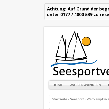
Achtung: Auf Grund der begr
unter 0177 / 4000 539 zu rese
HOME
WASSERWANDERN
Startseite
»
Seesport
» Wettkampfsais