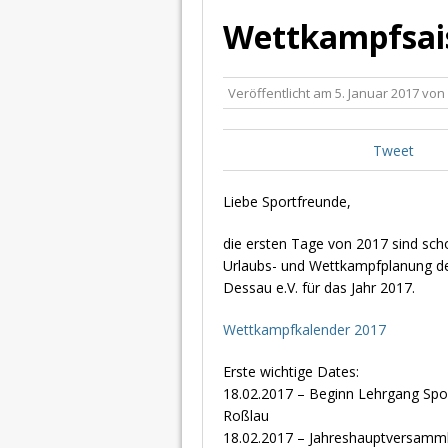
Wettkampfsai
Veröffentlicht am
5. Januar 2017
von
Tweet
Liebe Sportfreunde,
die ersten Tage von 2017 sind schon
Urlaubs- und Wettkampfplanung d
Dessau e.V. für das Jahr 2017.
Wettkampfkalender 2017
Erste wichtige Dates:
18.02.2017 – Beginn Lehrgang Spo
Roßlau
18.02.2017 – Jahreshauptversamm