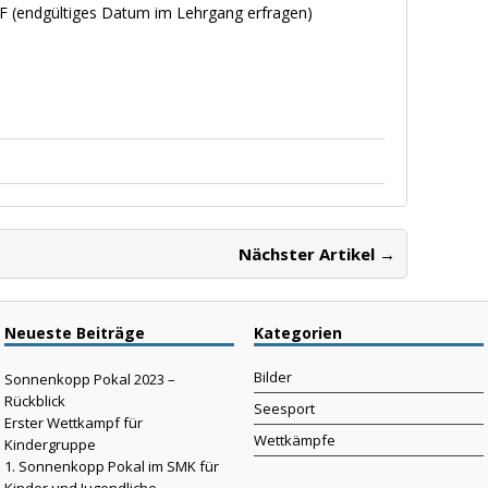
F (endgültiges Datum im Lehrgang erfragen)
Nächster Artikel →
Neueste Beiträge
Kategorien
Bilder
Sonnenkopp Pokal 2023 –
Rückblick
Seesport
Erster Wettkampf für
Wettkämpfe
Kindergruppe
1. Sonnenkopp Pokal im SMK für
Kinder und Jugendliche