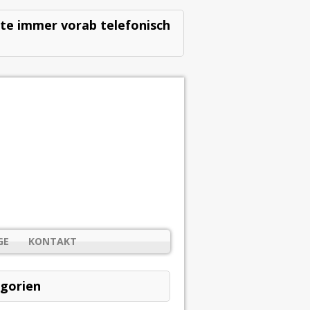
ste immer vorab telefonisch
GE
KONTAKT
gorien