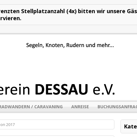
enzten Stellplatzanzahl (4x) bitten wir unsere Gä
rvieren.
RADWANDERN / CARAVANING
ANREISE
BUCHUNGSANFRA
on 2017
Kate