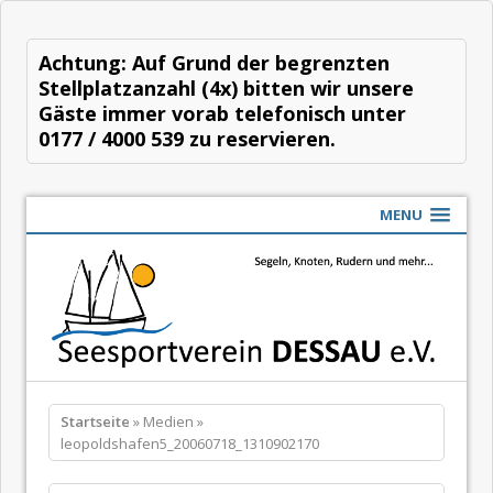
Achtung: Auf Grund der begrenzten
Stellplatzanzahl (4x) bitten wir unsere
Gäste immer vorab telefonisch unter
0177 / 4000 539 zu reservieren.
MENU
Startseite
» Medien »
leopoldshafen5_20060718_1310902170