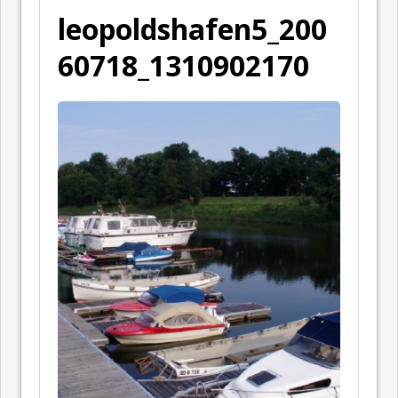
leopoldshafen5_200
60718_1310902170